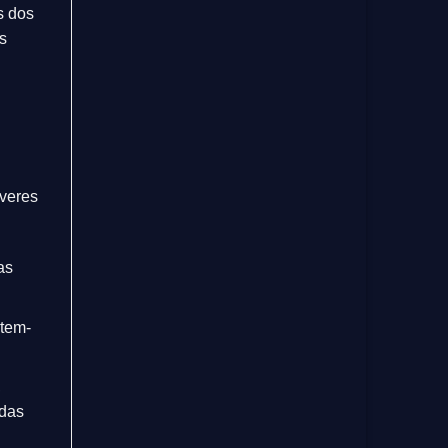
s dos
s
everes
as
etem-
,
 das