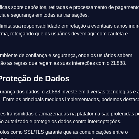
icas sobre depósitos, retiradas e processamento de pagament
cia e segurança em todas as transações.
imita sua responsabilidade em relação a eventuais danos indir
orma, reforçando que os usuários devem agir com cautela e
ambiente de confiança e segurança, onde os usuários sabem
 são as regras que regem as suas interações com o ZL888.
Proteção de Dados
gurança dos dados, o ZL888 investe em diversas tecnologias e 
. Entre as principais medidas implementadas, podemos destaca
es transmitidas e armazenadas na plataforma são protegidas p
ão autorizado e protege os dados contra interceptações.
colos como SSL/TLS garante que as comunicações entre o