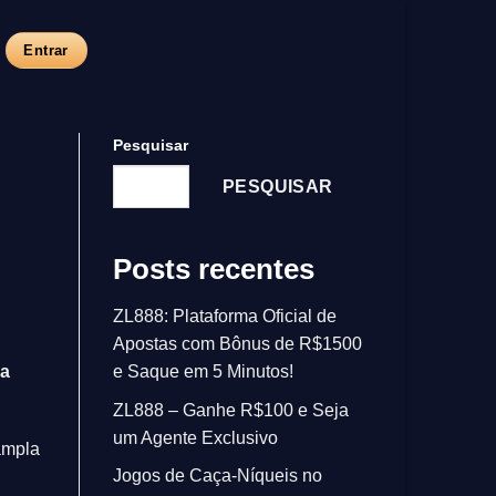
Entrar
Pesquisar
PESQUISAR
Posts recentes
ZL888: Plataforma Oficial de
Apostas com Bônus de R$1500
ra
e Saque em 5 Minutos!
ZL888 – Ganhe R$100 e Seja
um Agente Exclusivo
ampla
Jogos de Caça-Níqueis no