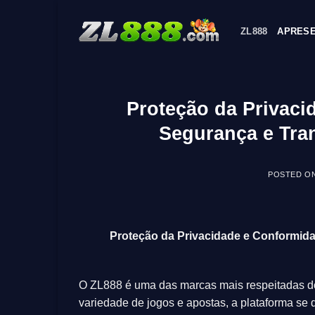
Skip
to
ZL888
APRES
content
Proteção da Privaci
Segurança e Tra
POSTED O
Proteção da Privacidade e Conformidad
O
ZL888
é uma das marcas mais respeitadas do
variedade de jogos e apostas, a plataforma se