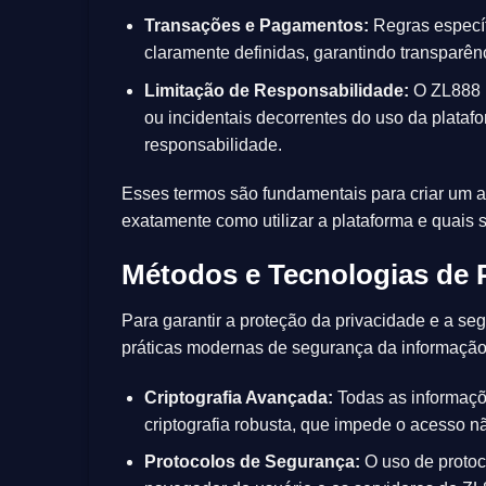
Transações e Pagamentos:
Regras específ
claramente definidas, garantindo transparên
Limitação de Responsabilidade:
O ZL888 l
ou incidentais decorrentes do uso da plataf
responsabilidade.
Esses termos são fundamentais para criar um 
exatamente como utilizar a plataforma e quais
Métodos e Tecnologias de 
Para garantir a proteção da privacidade e a se
práticas modernas de segurança da informação
Criptografia Avançada:
Todas as informaçõ
criptografia robusta, que impede o acesso n
Protocolos de Segurança:
O uso de proto