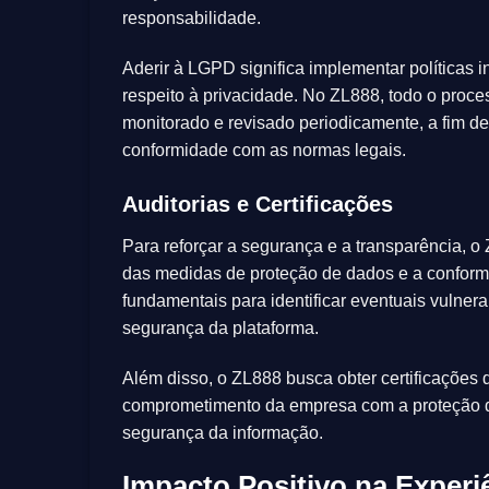
responsabilidade.
Aderir à LGPD significa implementar políticas i
respeito à privacidade. No ZL888, todo o pro
monitorado e revisado periodicamente, a fim de
conformidade com as normas legais.
Auditorias e Certificações
Para reforçar a segurança e a transparência, o Z
das medidas de proteção de dados e a conform
fundamentais para identificar eventuais vulner
segurança da plataforma.
Além disso, o ZL888 busca obter certificações
comprometimento da empresa com a proteção da
segurança da informação.
Impacto Positivo na Experi