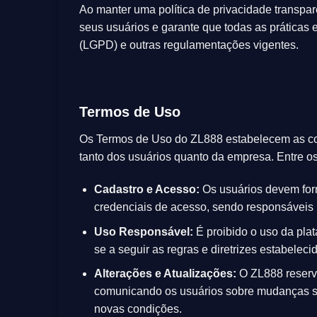
Ao manter uma política de privacidade transpa
seus usuários e garante que todas as práticas
(LGPD) e outras regulamentações vigentes.
Termos de Uso
Os Termos de Uso do ZL888 estabelecem as cond
tanto dos usuários quanto da empresa. Entre o
Cadastro e Acesso:
Os usuários devem forn
credenciais de acesso, sendo responsáveis 
Uso Responsável:
É proibido o uso da plat
se a seguir as regras e diretrizes estabelec
Alterações e Atualizações:
O ZL888 reserva
comunicando os usuários sobre mudanças sig
novas condições.