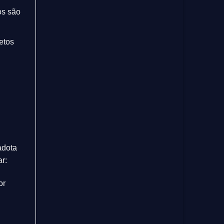
os são
etos
adota
r:
or