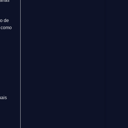
árias
co de
, como
uais