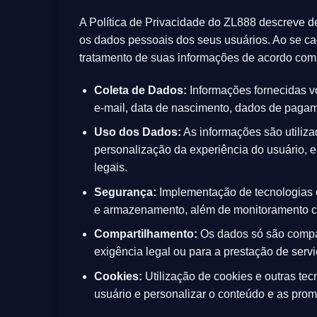
A Política de Privacidade do ZL888 descreve d
os dados pessoais dos seus usuários. Ao se cad
tratamento de suas informações de acordo com e
Coleta de Dados:
Informações fornecidas v
e-mail, data de nascimento, dados de pagame
Uso dos Dados:
As informações são utiliza
personalização da experiência do usuário, 
legais.
Segurança:
Implementação de tecnologias c
e armazenamento, além de monitoramento co
Compartilhamento:
Os dados só são compar
exigência legal ou para a prestação de serv
Cookies:
Utilização de cookies e outras te
usuário e personalizar o conteúdo e as pro